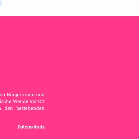
ten Bürgerinnen und
tische Wende vor Ort
on den bestehenden
Datenschutz