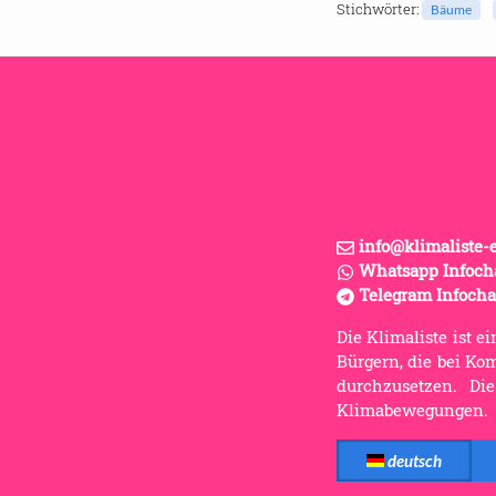
Stich­wör­ter:
Bäume
info@klimaliste-
Whatsapp Infoch
Telegram Infoch
Die Klimaliste ist
Bürgern, die bei Ko
durchzusetzen. Die
Klimabewegungen.
deutsch