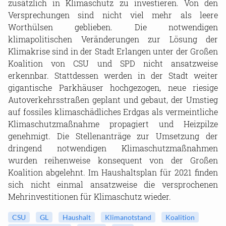
zusätzlich in Klimaschutz zu investieren. Von den
Versprechungen sind nicht viel mehr als leere
Worthülsen geblieben. Die notwendigen
klimapolitischen Veränderungen zur Lösung der
Klimakrise sind in der Stadt Erlangen unter der Großen
Koalition von CSU und SPD nicht ansatzweise
erkennbar. Stattdessen werden in der Stadt weiter
gigantische Parkhäuser hochgezogen, neue riesige
Autoverkehrsstraßen geplant und gebaut, der Umstieg
auf fossiles klimaschädliches Erdgas als vermeintliche
Klimaschutzmaßnahme propagiert und Heizpilze
genehmigt. Die Stellenanträge zur Umsetzung der
dringend notwendigen Klimaschutzmaßnahmen
wurden reihenweise konsequent von der Großen
Koalition abgelehnt. Im Haushaltsplan für 2021 finden
sich nicht einmal ansatzweise die versprochenen
Mehrinvestitionen für Klimaschutz wieder.
CSU
GL
Haushalt
Klimanotstand
Koalition