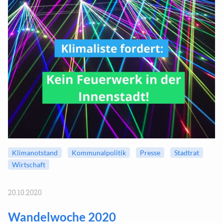
Klimanotstand
Kommunalpolitik
Presse
Stadtrat
Wirtschaft
20.10.2020
Wandelwoche 2020