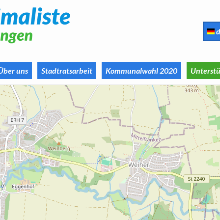
d
Über uns
Stadtratsarbeit
Kommunalwahl 2020
Unterstü