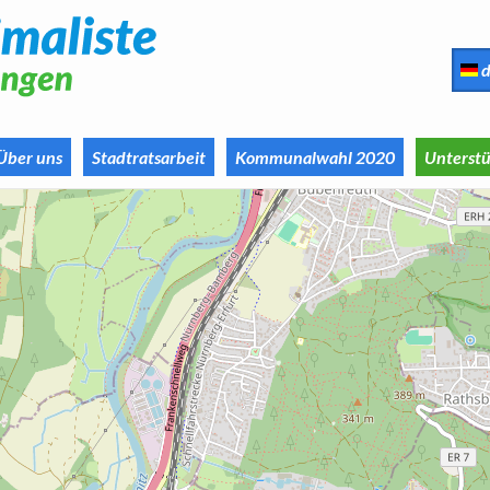
d
Über uns
Stadtratsarbeit
Kommunalwahl 2020
Unterstü